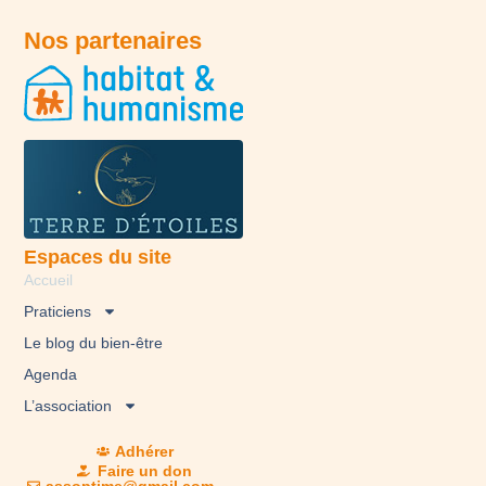
Nos partenaires
Espaces du site
Accueil
Praticiens
Le blog du bien-être
Agenda
L’association
Adhérer
Faire un don
assoptime@gmail.com