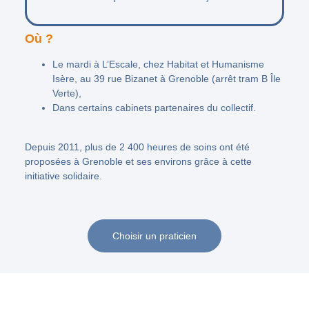
Où ?
Le
mardi
à
L’Escale, chez Habitat et Humanisme
Isère, au
39 rue Bizanet à Grenoble (arrêt tram B Île
Verte),
Dans certains
cabinets partenaires
du collectif.
Depuis 2011, plus de
2 400 heures
de soins ont été
proposées à Grenoble et ses environs grâce à cette
initiative solidaire.
Choisir un praticien