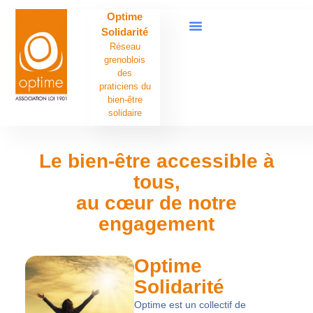
Optime
Solidarité
Réseau
grenoblois
des
praticiens du
bien-être
solidaire
Le bien-être accessible à
tous,
au cœur de notre
engagement
Optime
Solidarité
Optime
est un
collectif de