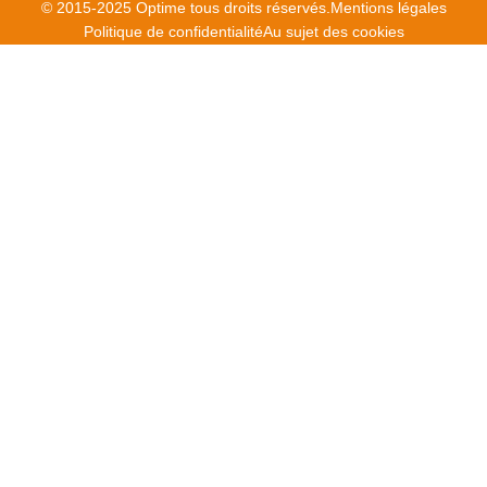
© 2015-2025 Optime tous droits réservés.
Mentions légales
Politique de confidentialité
Au sujet des cookies