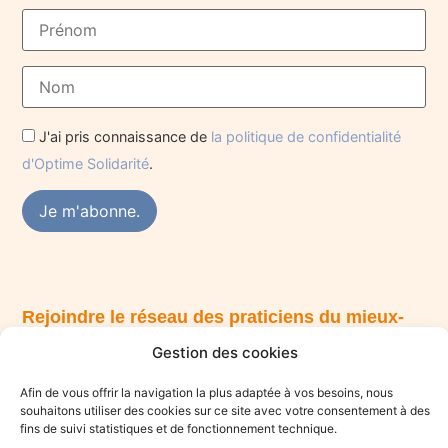
J'ai pris connaissance de
la politique de confidentialité
d'Optime Solidarité
.
Rejoindre le réseau des praticiens du mieux-
être
Gestion des cookies
Vous êtes praticien·ne du mieux-être et souhaitez vous
engager dans une démarche solidaire ? Rejoignez le collectif
Afin de vous offrir la navigation la plus adaptée à vos besoins, nous
Optime.
souhaitons utiliser des cookies sur ce site avec votre consentement à des
fins de suivi statistiques et de fonctionnement technique.