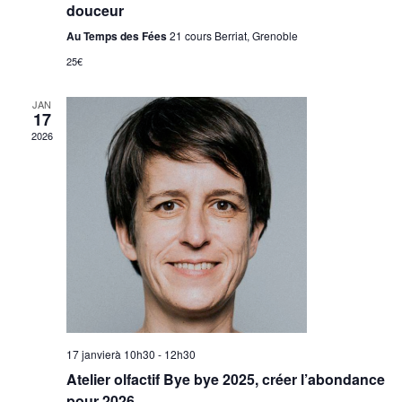
douceur
Au Temps des Fées
21 cours Berriat, Grenoble
25€
JAN
17
2026
17 janvierà 10h30
-
12h30
Atelier olfactif Bye bye 2025, créer l’abondance
pour 2026