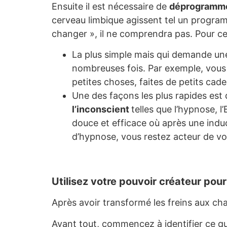
Ensuite il est nécessaire de
déprogramme
cerveau limbique agissent tel un program
changer », il ne comprendra pas. Pour cel
La plus simple mais qui demande une
nombreuses fois. Par exemple, vous 
petites choses, faites de petits cad
Une des façons les plus rapides est
l’inconscient
telles que l’hypnose, l’
douce et efficace où après une ind
d’hypnose, vous restez acteur de vo
Utilisez votre pouvoir créateur pour
Après avoir transformé les freins aux ch
Avant tout, commencez à identifier ce qu