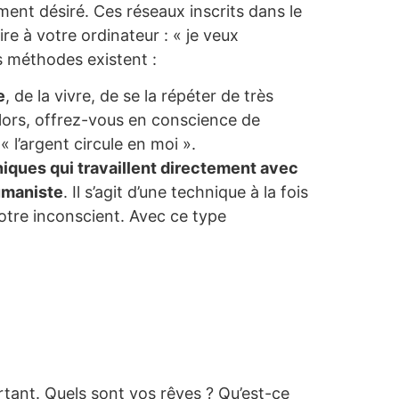
nt désiré. Ces réseaux inscrits dans le
e à votre ordinateur : « je veux
s méthodes existent :
e
, de la vivre, de se la répéter de très
lors, offrez-vous en conscience de
 l’argent circule en moi ».
niques qui travaillent directement avec
umaniste
. Il s’agit d’une technique à la fois
tre inconscient. Avec ce type
rtant. Quels sont vos rêves ? Qu’est-ce