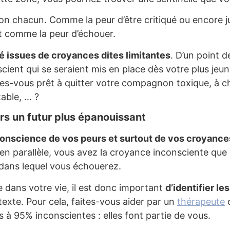
on chacun. Comme la peur d’être critiqué ou encore ju
ut comme la peur d’échouer.
té issues de croyances dites limitantes
. D’un point d
ient qui se seraient mis en place dès votre plus jeu
êtes-vous prêt à quitter votre compagnon toxique, à c
table, … ?
rs un futur plus épanouissant
onscience de vos peurs et surtout de vos croyances
u’en parallèle, vous avez la croyance inconsciente que
 dans lequel vous échouerez.
e dans votre vie, il est donc important
d’identifier l
xte. Pour cela, faites-vous aider par un
thérapeute
o
s à 95% inconscientes : elles font partie de vous.