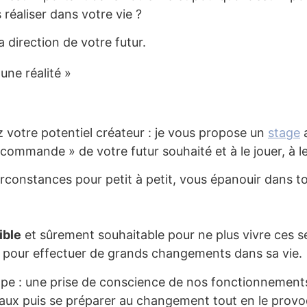
réaliser dans votre vie ?
a direction de votre futur.
 une réalité »
 votre potentiel créateur : je vous propose un
stage
a
mmande » de votre futur souhaité et à le jouer, à le r
circonstances pour petit à petit, vous épanouir dans t
ible
et sûrement souhaitable pour ne plus vivre ces s
pour effectuer de grands changements dans sa vie.
e : une prise de conscience de nos fonctionnements
ux puis se préparer au changement tout en le provoqu