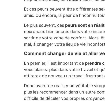
Et ces peurs peuvent être différentes sel
amis. Ou encore, la peur de l’inconnu to
Le plus souvent, ces
peurs sont en réali
neuronaux bien ancrés dans votre inconsc
sortir de votre zone de confort. Alors, 
mal, à changer votre lieu de vie inconfor
Comment changer de vie et aller ve
En premier, il est important de
prendre c
vous plaisez plus dans votre travail et q
attirerez de nouveau un travail frustrant
Donc avant de réaliser un véritable virag
plus les recommencer dans un autre conte
difficile de déceler vos propres croyance