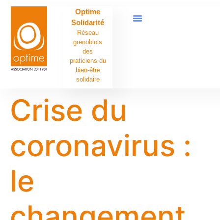
contenu
Optime
principal
Solidarité
Réseau
grenoblois
des
praticiens du
bien-être
solidaire
Crise du
coronavirus :
le
changement