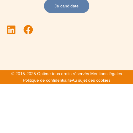
Je candidate
© 2015-2025 Optime tous droits réservés.
Mentions légales
Politique de confidentialité
Au sujet des cookies