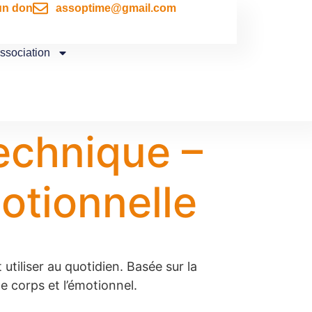
un don
assoptime@gmail.com
association
echnique –
otionnelle
tiliser au quotidien. Basée sur la
le corps et l’émotionnel.