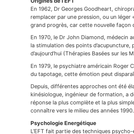
Origines de l’EFT
En 1962, Dr Georges Goodheart, chiropratic
remplacer par une pression, ou un léger «
grand progrès, car cette nouvelle façon 
En 1970, le Dr John Diamond, médecin aust
la stimulation des points d’acupuncture,
d’aujourd’hui (Thérapies Basées sur les M
En 1979, le psychiatre américain Roger 
du tapotage, cette émotion peut disparaît
Depuis, différentes approches ont été él
kinésiologue, ingénieur de formation, a 
réponse la plus complète et la plus simp
connaître vers le milieu des années 1990. 
Psychologie Energétique
L’EFT fait partie des techniques psycho-én