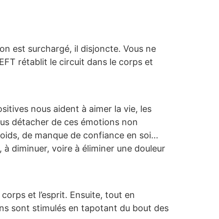
son est surchargé, il disjoncte. Vous ne
’EFT rétablit le circuit dans le corps et
itives nous aident à aimer la vie, les
ous détacher de ces émotions non
urpoids, de manque de confiance en soi…
, à diminuer, voire à éliminer une douleur
orps et l’esprit. Ensuite, tout en
iens sont stimulés en tapotant du bout des