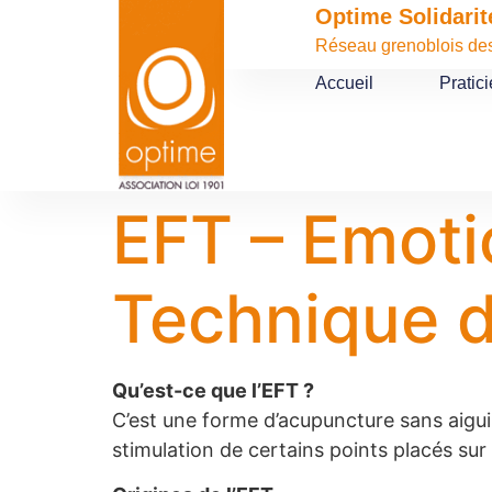
contenu
Optime Solidarit
principal
Réseau grenoblois des 
Accueil
Pratic
EFT – Emoti
Technique d
Qu’est-ce que l’EFT ?
C’est une forme d’acupuncture sans aiguil
stimulation de certains points placés sur 