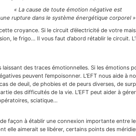
« La cause de toute émotion négative est
une rupture dans le système énergétique corporel »
ette croyance. Si le circuit d’électricité de votre mai
ion, le frigo… Il vous faut d’abord rétablir le circuit. L
laissant des traces émotionnelles. Si les émotions pos
atives peuvent l’empoisonner. L’EFT nous aide à n
en cas de deuil, de phobies et de peurs diverses, de s
ie des difficultés de la vie. L’EFT peut aider à gérer
opératoires, sciatique…
de façon à établir une connexion importante entre le c
t elle aimerait se libérer, certains points des mérid