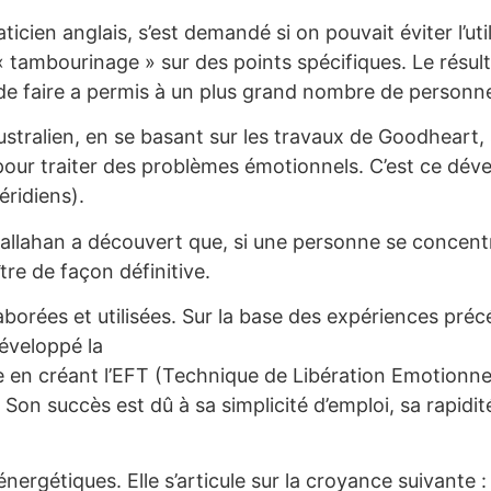
ien anglais, s’est demandé si on pouvait éviter l’utili
 tambourinage » sur des points spécifiques. Le résult
de faire a permis à un plus grand nombre de personn
ralien, en se basant sur les travaux de Goodheart, s’
 pour traiter des problèmes émotionnels. C’est ce dév
éridiens).
Callahan a découvert que, si une personne se concen
re de façon définitive.
aborées et utilisées. Sur la base des expériences pré
développé la
le en créant l’EFT (Technique de Libération Emotionn
Son succès est dû à sa simplicité d’emploi, sa rapidité
ergétiques. Elle s’articule sur la croyance suivante :