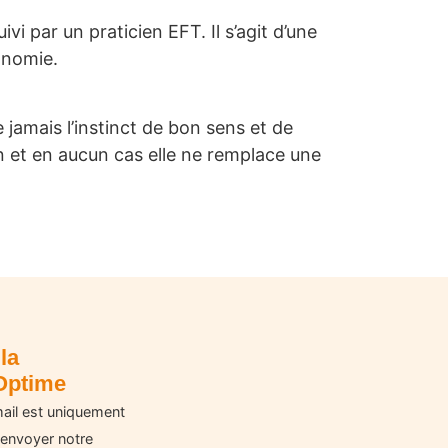
i par un praticien EFT. Il s’agit d’une
onomie.
 jamais l’instinct de bon sens et de
un et en aucun cas elle ne remplace une
la
Optime
ail est uniquement
 envoyer notre