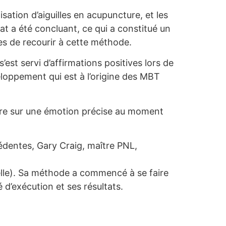
sation d’aiguilles en acupuncture, et les
at a été concluant, ce qui a constitué un
es de recourir à cette méthode.
est servi d’affirmations positives lors de
eloppement qui est à l’origine des MBT
tre sur une émotion précise au moment
cédentes, Gary Craig, maître PNL,
elle). Sa méthode a commencé à se faire
 d’exécution et ses résultats.