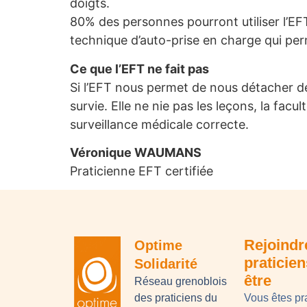
doigts.
80% des personnes pourront utiliser l’EFT
technique d’auto-prise en charge qui pe
Ce que l’EFT ne fait pas
Si l’EFT nous permet de nous détacher de 
survie. Elle ne nie pas les leçons, la fa
surveillance médicale correcte.
Véronique WAUMANS
Praticienne EFT certifiée
Rejoindr
Optime
praticie
Solidarité
être
Réseau grenoblois
des praticiens du
Vous êtes pr