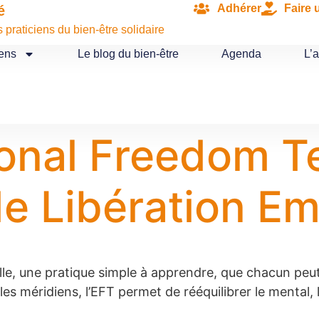
Adhérer
Faire 
é
praticiens du bien-être solidaire
iens
Le blog du bien-être
Agenda
L’
onal Freedom T
e Libération Em
le, une pratique simple à apprendre, que chacun peut u
les méridiens, l’EFT permet de rééquilibrer le mental, 