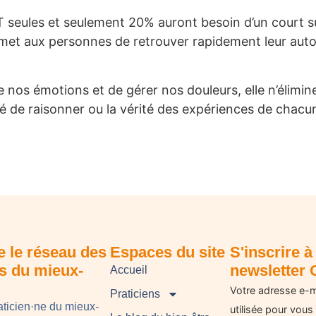
 seules et seulement 20% auront besoin d’un court suiv
rmet aux personnes de retrouver rapidement leur aut
nos émotions et de gérer nos douleurs, elle n’élimine
culté de raisonner ou la vérité des expériences de chac
e le réseau des
Espaces du site
S'inscrire à 
ns du mieux-
newsletter 
Accueil
Votre adresse e-m
Praticiens
aticien·ne du mieux-
utilisée pour vous