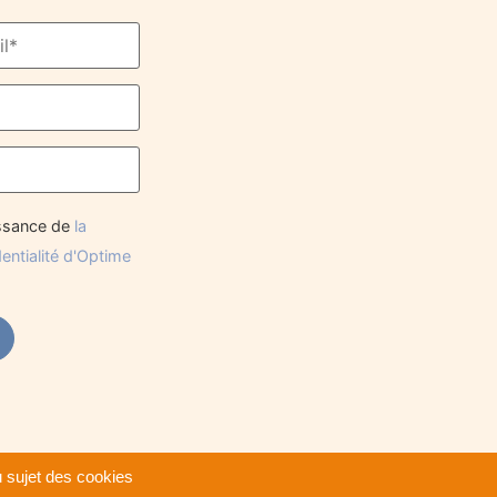
issance de
la
dentialité d'Optime
 sujet des cookies