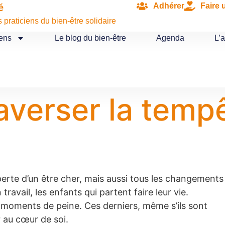
Adhérer
Faire 
é
praticiens du bien-être solidaire
iens
Le blog du bien-être
Agenda
L’
raverser la temp
 perte d’un être cher, mais aussi tous les changements
travail, les enfants qui partent faire leur vie.
e moments de peine. Ces derniers, même s’ils sont
r au cœur de soi.