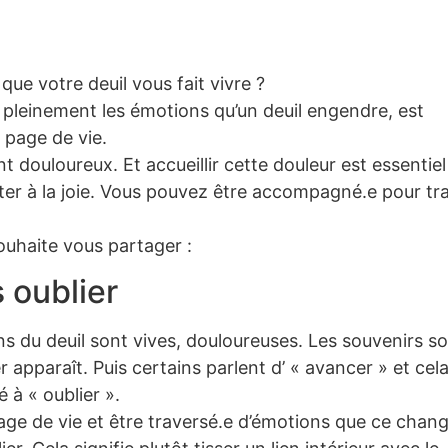
ue votre deuil vous fait vivre ?
ir pleinement les émotions qu’un deuil engendre, est
 page de vie.
nt douloureux. Et accueillir cette douleur est essentie
outer à la joie. Vous pouvez être accompagné.e pour tr
ouhaite vous partager :
 oublier
s du deuil sont vives, douloureuses. Les souvenirs so
r apparaît. Puis certains parlent d’ « avancer » et cela
 à « oublier ».
 page de vie et être traversé.e d’émotions que ce cha