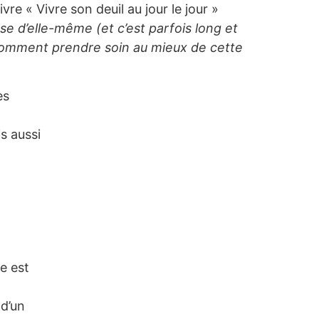
re « Vivre son deuil au jour le jour »
se d’elle-même (et c’est parfois long et
ra comment prendre soin au mieux de cette
es
s aussi
le est
 d’un