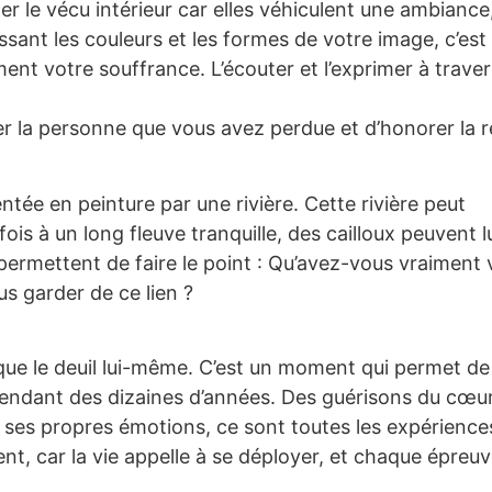
er le vécu intérieur car elles véhiculent une ambiance
ssant les couleurs et les formes de votre image, c’est
nt votre souffrance. L’écouter et l’exprimer à trave
r la personne que vous avez perdue et d’honorer la r
ntée en peinture par une rivière. Cette rivière peut
ois à un long fleuve tranquille, des cailloux peuvent l
 permettent de faire le point : Qu’avez-vous vraiment
s garder de ce lien ?
e que le deuil lui-même. C’est un moment qui permet de
 pendant des dizaines d’années. Des guérisons du cœu
 ses propres émotions, ce sont toutes les expérience
ent, car la vie appelle à se déployer, et chaque épreuv