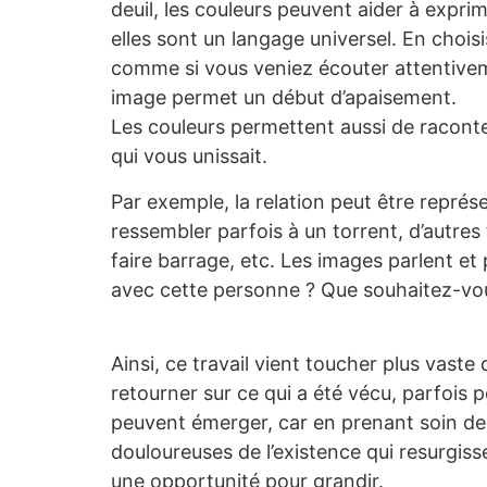
deuil, les couleurs peuvent aider à exprim
elles sont un langage universel. En choisi
comme si vous veniez écouter attentiveme
image permet un début d’apaisement.
Les couleurs permettent aussi de raconte
qui vous unissait.
Par exemple, la relation peut être représe
ressembler parfois à un torrent, d’autres f
faire barrage, etc. Les images parlent et
avec cette personne ? Que souhaitez-vou
Ainsi, ce travail vient toucher plus vast
retourner sur ce qui a été vécu, parfois
peuvent émerger, car en prenant soin de
douloureuses de l’existence qui resurgiss
une opportunité pour grandir.