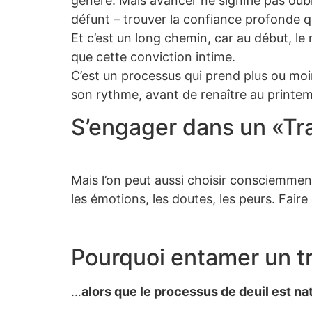
génère. Mais avancer ne signifie pas oublie
défunt – trouver la confiance profonde que 
Et c’est un long chemin, car au début, l
que cette conviction intime.
C’est un processus qui prend plus ou moin
son rythme, avant de renaître au printemps
S’engager dans un «Tra
Mais l’on peut aussi choisir consciemment
les émotions, les doutes, les peurs. Fair
Pourquoi entamer un tr
…
alors que le processus de deuil est nat