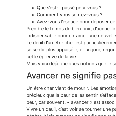
Que s’est-il passé pour vous ?
Comment vous sentez-vous ?
Avez-vous l’espace pour déposer ce q
Prendre le temps de bien finir, d’accueill
indispensable pour entamer une nouvelle
Le deuil d’un être cher est particulièreme
se sentir plus appaisé.e, et un jour, reg
cette épreuve de la vie.
Mais voici déjà quelques notions que je s
Avancer ne signifie pas
Un être cher vient de mourir. Les émotion
précieux que la peur de les sentir s’efface
peur, car souvent, « avancer » est associé
Vivre un deuil, c’est voir se tourner une