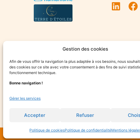
Gestion des cookies
Afin de vous offrir la navigation la plus adaptée à vos besoins, nous souhait
des cookies sur ce site avec votre consentement à des fins de suivi statisti
fonctionnement technique.
Bonne navigation !
Gérer les services
Accepter
Refuser
Chois
Politique de cookies
Politique de confidentialité
Mentions légale
© 2015-2025 Optim