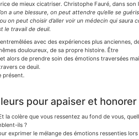
ice de mieux cicatriser. Christophe Fauré, dans son liv
on a une blessure, on peut attendre qu’elle se guéris
 – ou on peut choisir d’aller voir un médecin qui sau
 le travail de deuil.
t entremêlées avec des expériences plus anciennes, d
mêmes douloureux, de sa propre histoire. Être
 alors de prendre soin des émotions traversées mai
ravers ce deuil.
e présent.
uleurs pour apaiser et honorer
 Et la colère que vous ressentez au fond de vous, quel
blent-ils ?
our exprimer le mélange des émotions ressenties lors