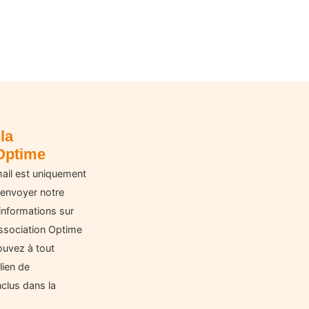
la
Optime
ail est uniquement
 envoyer notre
informations sur
'Association Optime
ouvez à tout
lien de
clus dans la