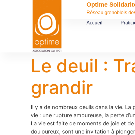
contenu
Optime Solidarit
principal
Réseau grenoblois des 
Accueil
Pratic
Le deuil : T
grandir
Il y a de nombreux deuils dans la vie. La
vie : une rupture amoureuse, la perte d’un 
La vie est faite de moments de joie et d
douloureux, sont une invitation à plonge