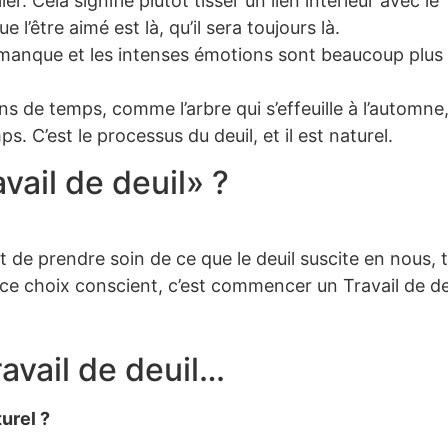
r. Cela signifie plutôt tisser un lien intérieur avec le
l’être aimé est là, qu’il sera toujours là.
e manque et les intenses émotions sont beaucoup plus
s de temps, comme l’arbre qui s’effeuille à l’automne,
. C’est le processus du deuil, et il est naturel.
vail de deuil» ?
 de prendre soin de ce que le deuil suscite en nous, 
e ce choix conscient, c’est commencer un Travail de de
avail de deuil…
urel ?