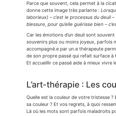
Parce que souvent, cela permet à la cicatr
donne cette image très parlante :
Lorsqu’
laborieux) – c’est le processus du deuil
blessure, pour qu’elle guérisse bien – c’est
Car les émotions d’un deuil sont souven
souvenirs plus ou moins joyeux, parfois 
accompagné.e par un.e thérapeute permet
de son propre passé qui refait surface à t
Et accueillir ce passé aide à mieux vivre l
L’art-thérapie : Les co
Quelle est la couleur de votre tristesse ?
sa couleur ? Et vos regrets, à quoi ressem
Là où les mots sont parfois maladroits p