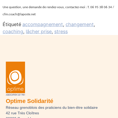
Une question, une demande de rendez-vous, contactez-moi :
T. 06 95 38 06 34 /
cfm.coach@laposte.net
Étiqueté
accompagnement
,
changement
,
coaching
,
lâcher prise
,
stress
Optime Solidarité
Réseau grenoblois des praticiens du bien-être solidaire
42 rue Très Cloîtres