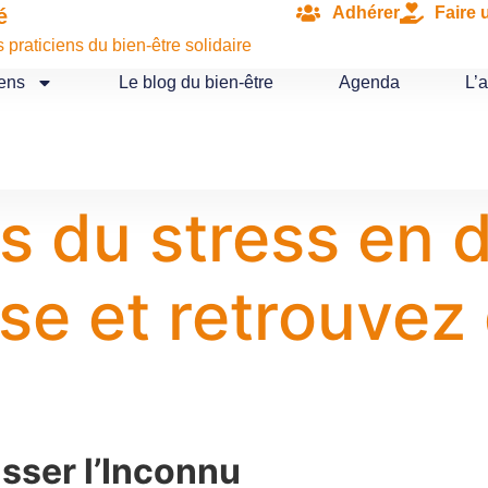
Adhérer
Faire 
é
praticiens du bien-être solidaire
iens
Le blog du bien-être
Agenda
L’
s du stress en 
ise et retrouvez 
sser l’Inconnu