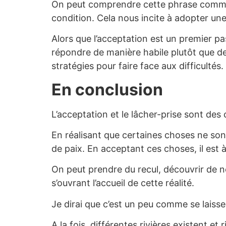
On peut comprendre cette phrase comme 
condition. Cela nous incite à adopter une 
Alors que l’acceptation est un premier pas
répondre de manière habile plutôt que de
stratégies pour faire face aux difficultés.
En conclusion
L’acceptation et le lâcher-prise sont des
En réalisant que certaines choses ne sont 
de paix. En acceptant ces choses, il est à
On peut prendre du recul, découvrir de nou
s’ouvrant l’accueil de cette réalité.
Je dirai que c’est un peu comme se laisser
A la fois, différentes rivières existent et