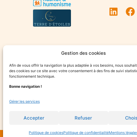
Gestion des cookies
Afin de vous offrir la navigation la plus adaptée à vos besoins, nous souhait
des cookies sur ce site avec votre consentement à des fins de suivi statisti
fonctionnement technique.
Bonne navigation !
Gérer les services
Accepter
Refuser
Chois
Politique de cookies
Politique de confidentialité
Mentions légale
© 2015-2025 Optim