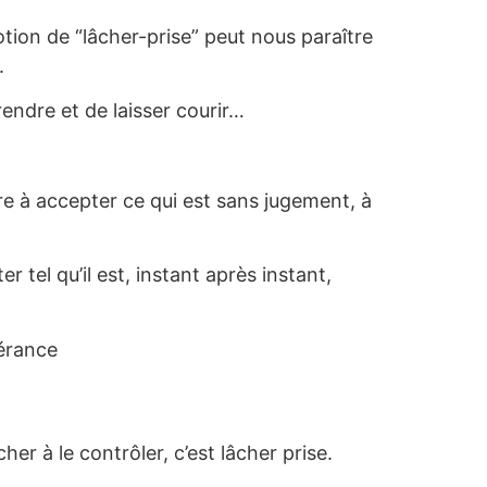
tion de “lâcher-prise” peut nous paraître
.
endre et de laisser courir…
re à accepter ce qui est sans jugement, à
 tel qu’il est, instant après instant,
vérance
er à le contrôler, c’est lâcher prise.