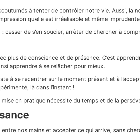
utumés à tenter de contrôler notre vie. Aussi, la no
’impression qu’elle est irréalisable et même imprudente
cesser de s’en soucier, arrêter de chercher à compr
 avec plus de conscience et de présence. C’est apprend
ainsi apprendre à se relâcher pour mieux.
ste à se recentrer sur le moment présent et à l’accepter
périmenté, là dans l’instant !
 mise en pratique nécessite du temps et de la persé
ssance
s entre nos mains et accepter ce qui arrive, sans cherch