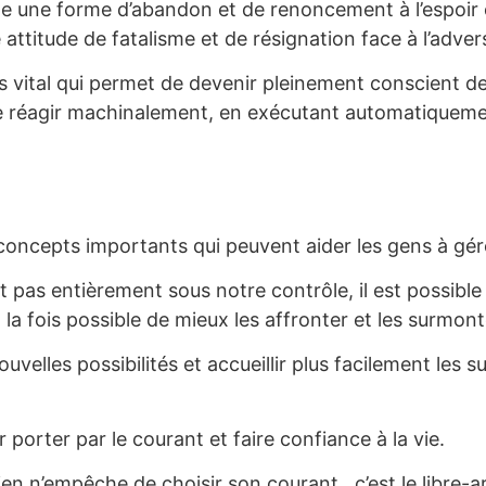
une forme d’abandon et de renoncement à l’espoir et
attitude de fatalisme et de résignation face à l’advers
 vital qui permet de devenir pleinement conscient des 
 réagir machinalement, en exécutant automatiquement 
 concepts importants qui peuvent aider les gens à gére
pas entièrement sous notre contrôle, il est possible d
 la fois possible de mieux les affronter et les surmont
velles possibilités et accueillir plus facilement les 
 porter par le courant et faire confiance à la vie.
 rien n’empêche de choisir son courant…c’est le libre-ar