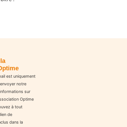
la
Optime
ail est uniquement
 envoyer notre
informations sur
'Association Optime
ouvez à tout
lien de
clus dans la