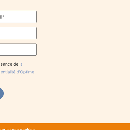
issance de
la
dentialité d'Optime
 sujet des cookies