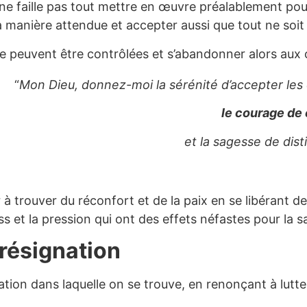
l ne faille pas tout mettre en œuvre préalablement pour 
 manière attendue et accepter aussi que tout ne soit p
e peuvent être contrôlées et s’abandonner alors aux 
“
Mon Dieu, donnez-moi la sérénité d’accepter les
le courage de
et la sagesse de dis
à trouver du réconfort et de la paix en se libérant de
ess et la pression qui ont des effets néfastes pour la s
 résignation
uation dans laquelle on se trouve, en renonçant à lutter