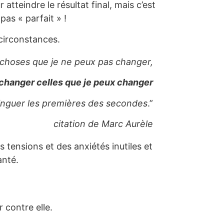
atteindre le résultat final, mais c’est
as « parfait » !
circonstances.
 choses que je ne peux pas changer,
 changer celles que je peux changer
tinguer les premières des secondes
.”
citation de Marc Aurèle
s tensions et des anxiétés inutiles et
anté.
 contre elle.