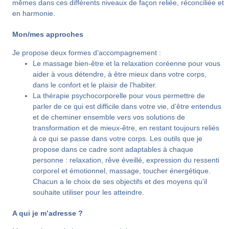
mêmes dans ces différents niveaux de façon reliée, réconciliée et
en harmonie.
Mon/mes approches
Je propose deux formes d’accompagnement :
Le massage bien-être et la relaxation coréenne
pour vous
aider à vous détendre, à être mieux dans votre corps,
dans le confort et le plaisir de l’habiter.
La thérapie psychocorporelle
pour vous permettre de
parler de ce qui est difficile dans votre vie, d’être entendus
et de cheminer ensemble vers vos solutions de
transformation et de mieux-être, en restant toujours reliés
à ce qui se passe dans votre corps. Les
outils
que je
propose dans ce cadre sont
adaptables
à chaque
personne : relaxation, rêve éveillé, expression du ressenti
corporel et émotionnel, massage, toucher énergétique.
Chacun a le choix de ses objectifs et des moyens qu’il
souhaite utiliser pour les atteindre.
A qui je m’adresse ?