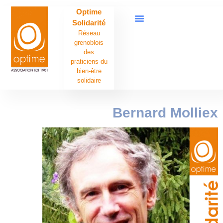
Optime
Solidarité
Réseau
grenoblois
des
praticiens du
bien-être
solidaire
Bernard Molliex