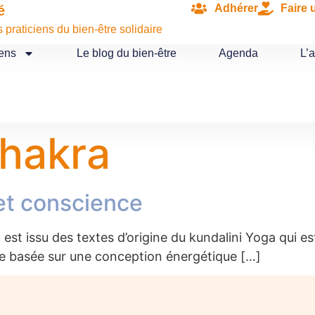
Adhérer
Faire 
é
praticiens du bien-être solidaire
iens
Le blog du bien-être
Agenda
L’
hakra
et conscience
st issu des textes d’origine du kundalini Yoga qui est 
e basée sur une conception énergétique […]