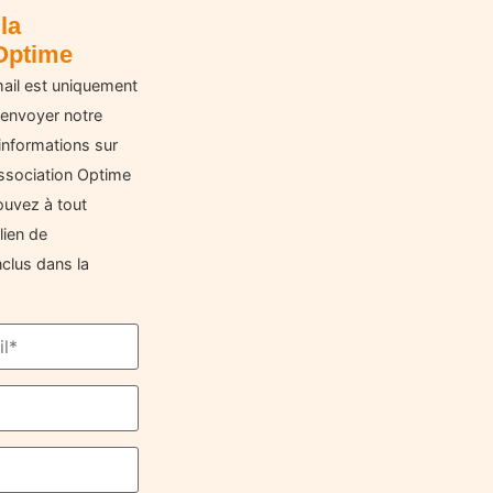
la
Optime
ail est uniquement
 envoyer notre
informations sur
'Association Optime
ouvez à tout
lien de
clus dans la