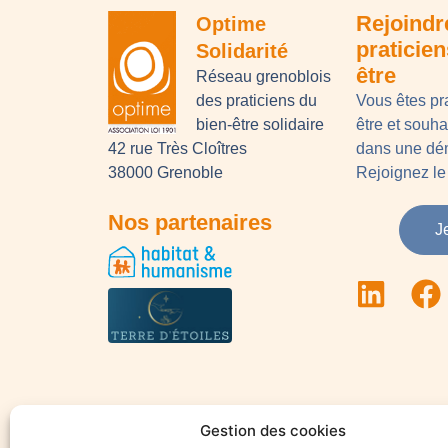
Rejoindr
Optime
praticie
Solidarité
être
Réseau grenoblois
des praticiens du
Vous êtes pr
bien-être solidaire
être et souh
42 rue Très Cloîtres
dans une dém
38000 Grenoble
Rejoignez le 
Nos partenaires
J
Gestion des cookies