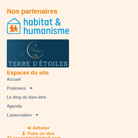
Nos partenaires
Espaces du site
Accueil
Praticiens
Le blog du bien-être
Agenda
L’association
Adhérer
Faire un don
assoptime@gmail.com