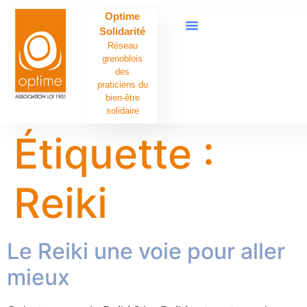
contenu
Optime
principal
Solidarité
Réseau
grenoblois
des
praticiens du
bien-être
solidaire
Étiquette :
Reiki
Le Reiki une voie pour aller
mieux