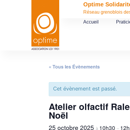
Optime Solidarit
Réseau grenoblois des 
Accueil
Pratic
« Tous les Évènements
Cet évènement est passé.
Atelier olfactif Ral
Noël
25 octobre 2025
10h30
12h
à
–