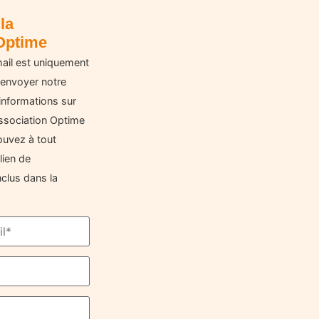
la
Optime
ail est uniquement
 envoyer notre
informations sur
'Association Optime
ouvez à tout
lien de
clus dans la