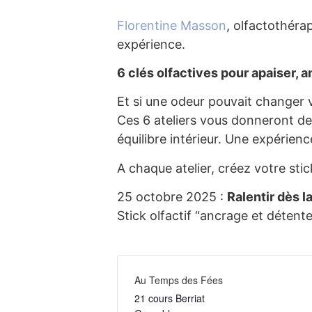
Florentine Masson
, olfactothérap
expérience.
6 clés olfactives pour apaiser, an
Et si une odeur pouvait changer 
Ces 6 ateliers vous donneront des
équilibre intérieur. Une expérienc
A chaque atelier, créez votre sti
25 octobre 2025 :
Ralentir dès l
Stick olfactif “ancrage et détente
Au Temps des Fées
21 cours Berriat