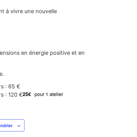
nt à vivre une nouvelle
ensions en énergie positive et en
e.
rs : 65 €
25€
pour 1 atelier
rs : 120 €
endrier