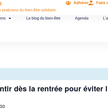
Adhérer
Faire 
é
praticiens du bien-être solidaire
iens
Le blog du bien-être
Agenda
L’
entir dès la rentrée pour éviter
30