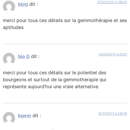
07/02/2017 à 16h31
biog
dit :
merci pour tous ces détails sur la gemmothérapie et ses
aptitudes
13/04/2017 à 0h27
bio G
dit :
merci pour tous ces détails sur le potentiel des
bourgeons et surtout de la gemmotherapie qui
représente aujourd’hui une vraie alternative.
15/11/2017 à 23h19
bgem
dit :