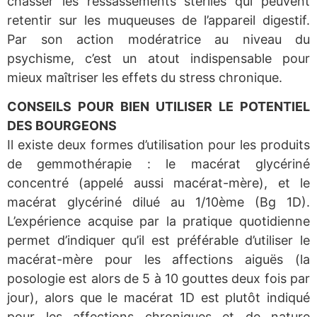
chasser les ressassements stériles qui peuvent
retentir sur les muqueuses de l’appareil digestif.
Par son action modératrice au niveau du
psychisme, c’est un atout indispensable pour
mieux maîtriser les effets du stress chronique.
CONSEILS POUR BIEN UTILISER LE POTENTIEL
DES BOURGEONS
Il existe deux formes d’utilisation pour les produits
de gemmothérapie : le macérat glycériné
concentré (appelé aussi macérat-mère), et le
macérat glycériné dilué au 1/10ème (Bg 1D).
L’expérience acquise par la pratique quotidienne
permet d’indiquer qu’il est préférable d’utiliser le
macérat-mère pour les affections aiguës (la
posologie est alors de 5 à 10 gouttes deux fois par
jour), alors que le macérat 1D est plutôt indiqué
pour les affections chroniques et de nature