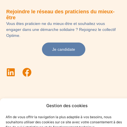
Rejoindre le réseau des praticiens du mieux-
être
Vous êtes praticien·ne du mieux-être et souhaitez vous
engager dans une démarche solidaire ? Rejoignez le collectif
Optime.
Je candidate
Gestion des cookies
© 2015-2025 Optime tous droits réservés.
Mentions légales
Afin de vous offrir la navigation la plus adaptée à vos besoins, nous
Politique de confidentialité
Au sujet des cookies
souhaitons utiliser des cookies sur ce site avec votre consentement à des