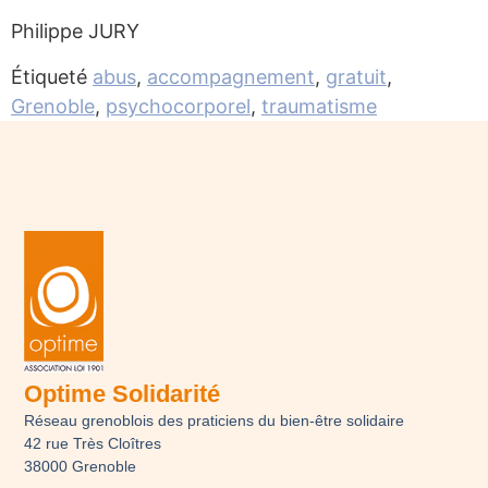
Philippe JURY
Étiqueté
abus
,
accompagnement
,
gratuit
,
Grenoble
,
psychocorporel
,
traumatisme
Optime Solidarité
Réseau grenoblois des praticiens du bien-être solidaire
42 rue Très Cloîtres
38000 Grenoble