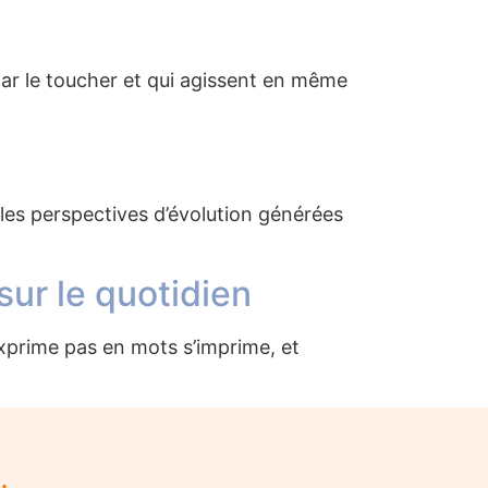
par le toucher et qui agissent en même
lles perspectives d’évolution générées
 sur le quotidien
exprime pas en mots s’imprime, et