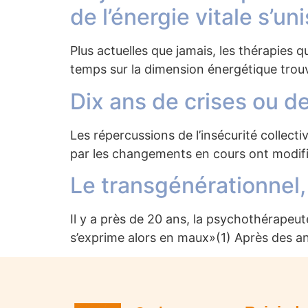
de l’énergie vitale s’un
Plus actuelles que jamais, les thérapies
temps sur la dimension énergétique tro
Dix ans de crises ou d
Les répercussions de l’insécurité collec
par les changements en cours ont modifi
Le transgénérationnel, 
Il y a près de 20 ans, la psychothérapeu
s’exprime alors en maux»(1) Après des a