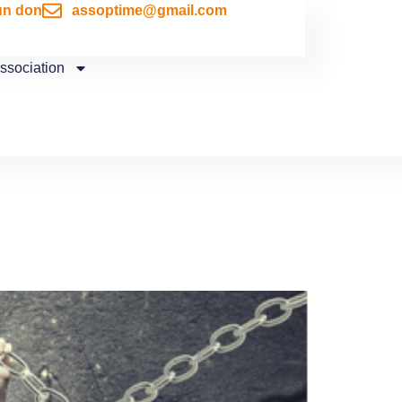
un don
assoptime@gmail.com
association