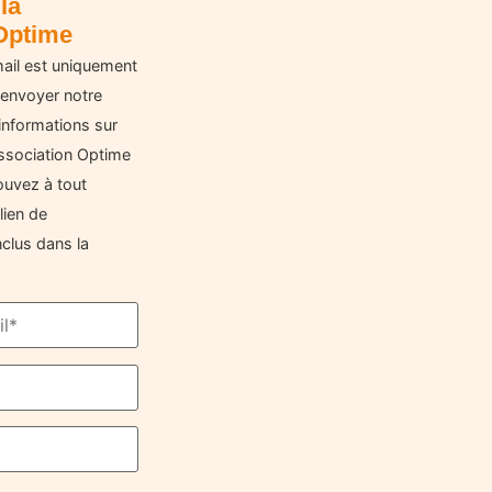
la
Optime
ail est uniquement
 envoyer notre
informations sur
'Association Optime
ouvez à tout
lien de
clus dans la