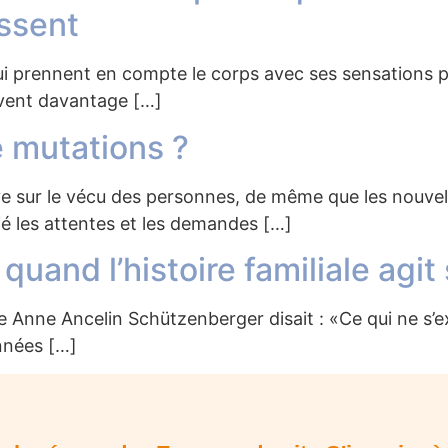
issent
 qui prennent en compte le corps avec ses sensations 
uvent davantage […]
e mutations ?
tive sur le vécu des personnes, de même que les nouve
é les attentes et les demandes […]
quand l’histoire familiale agit
te Anne Ancelin Schützenberger disait : «Ce qui ne s’
nnées […]