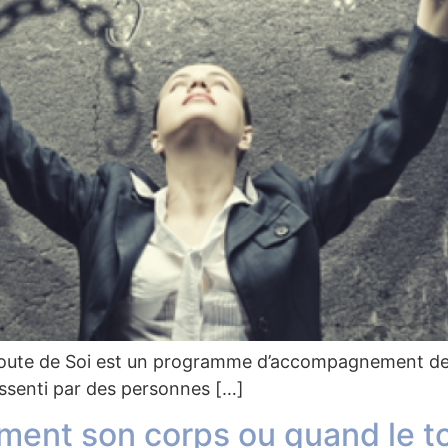
te de Soi est un programme d’accompagnement des
essenti par des personnes […]
ement son corps ou quand le to