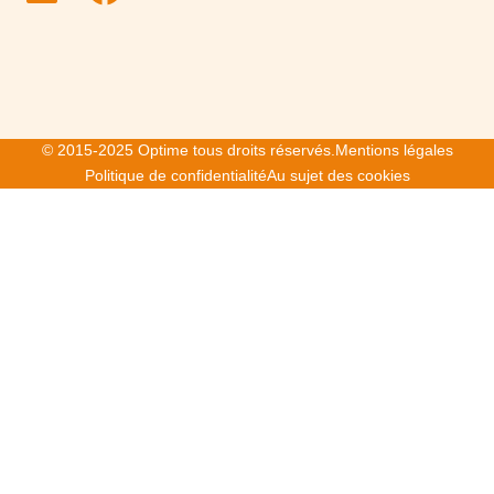
© 2015-2025 Optime tous droits réservés.
Mentions légales
Politique de confidentialité
Au sujet des cookies