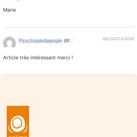
Marie
08/11/2017 à 15h09
Psychopédagogie
dit :
Article très intéressant merci !