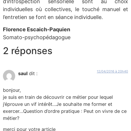
d’introspection sensorielle sont au choix
individuelles où collectives, le touché manuel et
l’entretien se font en séance individuelle.
Florence Escaich-Paquien
Somato-psychopédagogue
2 réponses
12/04/2016 à 20h40
saul
dit :
bonjour,
je suis en train de découvrir ce métier pour lequel
j’éprouve un vif intérêt…Je souhaite me former et
exercer…Question d’ordre pratique : Peut on vivre de ce
métier?
merci pour votre article