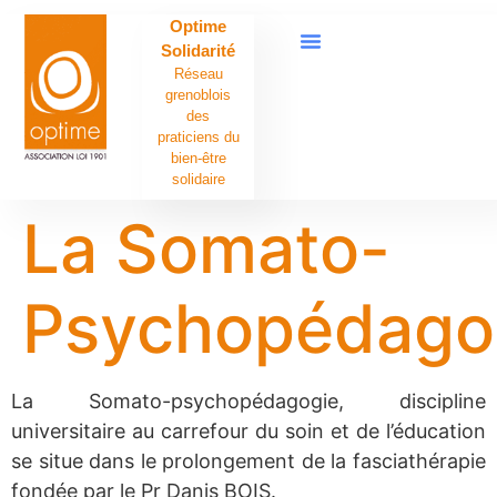
contenu
Optime
principal
Solidarité
Réseau
grenoblois
des
praticiens du
bien-être
solidaire
La Somato-
Psychopédago
La Somato-psychopédagogie, discipline
universitaire au carrefour du soin et de l’éducation
se situe dans le prolongement de la fasciathérapie
fondée par le Pr Danis BOIS.