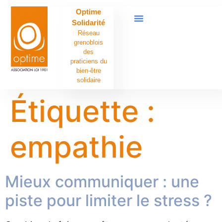
contenu
Optime
principal
Solidarité
Réseau
grenoblois
des
praticiens du
bien-être
solidaire
Étiquette :
empathie
Mieux communiquer : une
piste pour limiter le stress ?