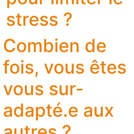
stress ?
Combien de
fois, vous êtes
vous sur-
adapté.e aux
autres ?